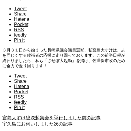
Tweet
Share
Hatena
Pocket
RSS
feedly
Pin it
３月３１日から始まった長崎県議会議員選挙、私宮島大すけは、志
を同じくする候補者の応援に走り回っております。この前半日程が
終わりましたら、私も「させぼ大起動」を掲げ、佐世保市政のため
に全力で走り回ります！
Tweet
Share
Hatena
Pocket
RSS
feedly
Pin it
宮島大すけ総決起集会を挙行しました
前の記事
宇久島にお伺いしました
次の記事