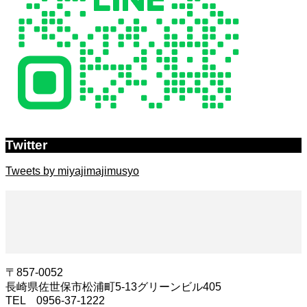
Twitter
Tweets by miyajimajimusyo
〒857-0052
長崎県佐世保市松浦町5-13​グリーンビル405
TEL 0956-37-1222