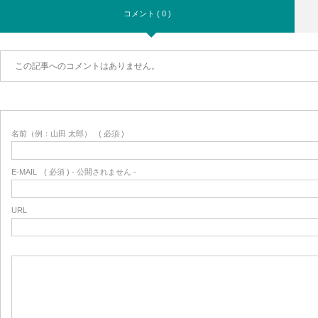
コメント ( 0 )
この記事へのコメントはありません。
名前（例：山田 太郎）
( 必須 )
E-MAIL
( 必須 ) - 公開されません -
URL