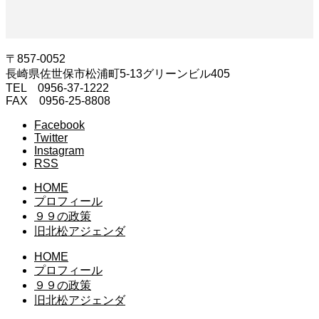
〒857-0052
長崎県佐世保市松浦町5-13​グリーンビル405
TEL 0956-37-1222
​FAX 0956-25-8808
Facebook
Twitter
Instagram
RSS
HOME
プロフィール
９９の政策
旧北松アジェンダ
HOME
プロフィール
９９の政策
旧北松アジェンダ