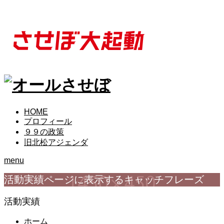
HOME
プロフィール
９９の政策
旧北松アジェンダ
menu
活動実績ページに表示するキャッチフレーズ
活動実績
ホーム